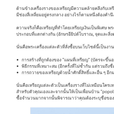
ด้านข้างเครื่องรางของเหรียญมีความคล้ายคลึงกับเหรี
มีช่องสี่เหลี่ยมอยู่ตรงกลาง อย่างไรก็ตามหนึ่งต้องคำ
ความจริงก็คือเหรียญที่ทำโดยเหรียญเงินเป็นพิเศษ พ
ประกอบที่แตกต่างกัน (อักษรอียิปต์โบราณ, จุดและสิ่ง
นั่นคือพระเครื่องแต่ละตัวที่สั่งซื้อบนเว็บไซต์นี้เป็
การสร้างที่ถูกต้องของ "แผนที่เหรียญ" (บัตรจะขึ้นอยู่
พิธีกรรมที่เหมาะสม (อีกครั้งที่ไม่ซ้ำกัน แต่รวมถึงช
การถวายของเหรียญด้วยน้ำศักดิ์สิทธิ์และอื่น ๆ อี
นั่นคือเหรียญแต่ละตัวเป็นเครื่องรางที่ไม่เหมือนใครเ
สำหรับตัวคุณเองและจากนั้นให้เป็นเพื่อนบ้าน "popo
ซื้อจำนวนมากจากนั้นพิจารณาว่าคุณต้องระบุชื่อของผู้