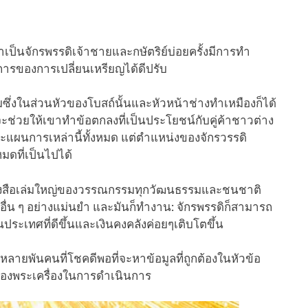
าเป็นจักรพรรดิเจ้าชายและกษัตริย์บ่อยครั้งมีการทำ
นการของการเปลี่ยนเหรียญได้ดีปรับ
มซึ่งในส่วนหัวของโบสถ์นั้นและหัวหน้าช่างทำเหมืองก็ได้
ึ่งจะช่วยให้เขาทำข้อตกลงที่เป็นประโยชน์กับคู่ค้าชาวต่าง
และแผนการเหล่านี้ทั้งหมด แต่ตำแหน่งของจักรวรรดิ
หมดที่เป็นไปได้
ษาหนังสือเล่มใหญ่ของวรรณกรรมทุกวัฒนธรรมและชนชาติ
ื่น ๆ อย่างแม่นยำ และมันก็ทำงาน: จักรพรรดิก็สามารถ
ระเทศที่ดีขึ้นและเงินคงคลังค่อยๆเติบโตขึ้น
ายพันคนที่โชคดีพอที่จะหาข้อมูลที่ถูกต้องในหัวข้อ
ของพระเครื่องในการดำเนินการ