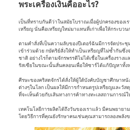
พระเครื่องเงินคืออะไร?
เป็นที่ทราบกันดีว่าในสมัยโบราณเมื่อผู้ปกครองของเร
เหรียญ นั่นคือเหรียญใหม่มาแทนที่เก่าเพื่อให้กระบว
ตามคำสั่งที่เป็นความลับของปีเตอร์ฉันมีการจัดประชุ
เข้าร่วมด้วย กษัตริย์สั่งให้ทำเป็นเหรียญที่ไม่ซ้ำกันซ
ชาติ อย่างไรก็ตามจักรพรรดิไม่ได้เชื่อในเครื่องราง
รัสเซียในขณะนั้นสั่นคลอนเพื่อให้ซาร์ได้แก้ปัญหาทั้ง
ศีรษะของคริสตจักรได้สั่งให้ผู้ใต้บังคับบัญชาศึก
ต่างๆในโลก เป็นผลให้มีการกำหนดรูปเหรียญและวัสดุอ
ที่จะเห็นด้วยกับเส้นทางการค้าทางทะเลสถานการณ์ในป
เทคโนโลยีการผลิตได้ถึงวันของเราแล้ว มีคนพยายามหล
โดยวิธีการที่คุณยังรักษาคนเช่นคุณสามารถลองพลัง