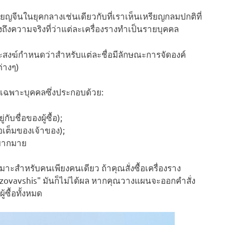
ยญจีนในยุคกลางเช่นเดียวกับที่เราเห็นเหรียญกลมปกติที่
นึงถึงความจริงที่ว่าแต่ละเครื่องรางทำเป็นรายบุคคล
ระสงฆ์กำหนดว่าสำหรับแต่ละชื่อมีลักษณะการจัดองค์
ต่างๆ)
นงานเฉพาะบุคคลซึ่งประกอบด้วย:
กับชื่อของผู้ซื้อ);
ื่อเต็มของเจ้าของ);
กมากมาย
หมาะสำหรับคนเพียงคนเดียว ถ้าคุณสั่งซื้อเครื่องราง
lzovavshis" มันก็ไม่ได้ผล หากคุณวางแผนจะออกคำสั่ง
ซื้อทั้งหมด