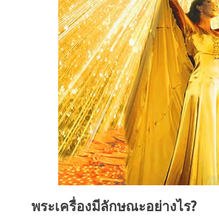
พระเครื่องมีลักษณะอย่างไร?