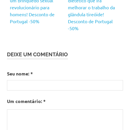
um brinquedo sexual
dietético que irá
revolucionário para
melhorar o trabalho da
homens! Desconto de
glândula tireóide!
Portugal -50%
Desconto de Portugal
-50%
DEIXE UM COMENTÁRIO
Seu nome:
*
Um comentário:
*