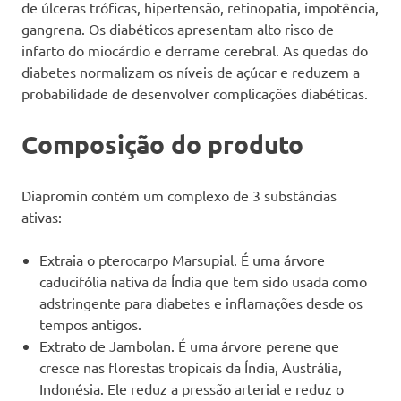
de úlceras tróficas, hipertensão, retinopatia, impotência,
gangrena. Os diabéticos apresentam alto risco de
infarto do miocárdio e derrame cerebral. As quedas do
diabetes normalizam os níveis de açúcar e reduzem a
probabilidade de desenvolver complicações diabéticas.
Composição do produto
Diapromin contém um complexo de 3 substâncias
ativas:
Extraia o pterocarpo Marsupial. É uma árvore
caducifólia nativa da Índia que tem sido usada como
adstringente para diabetes e inflamações desde os
tempos antigos.
Extrato de Jambolan. É uma árvore perene que
cresce nas florestas tropicais da Índia, Austrália,
Indonésia. Ele reduz a pressão arterial e reduz o