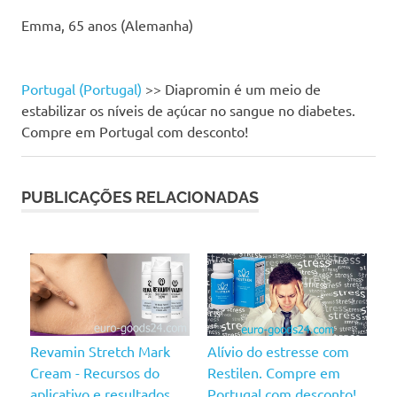
Emma, ​​65 anos (Alemanha)
Portugal (Portugal)
>>
Diapromin é um meio de
estabilizar os níveis de açúcar no sangue no diabetes.
Compre em Portugal com desconto!
PUBLICAÇÕES RELACIONADAS
Revamin Stretch Mark
Alívio do estresse com
Cream - Recursos do
Restilen. Compre em
aplicativo e resultados
Portugal com desconto!