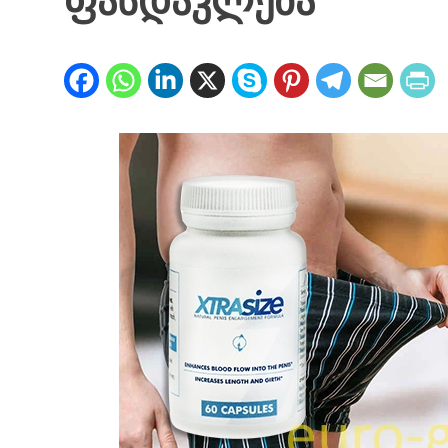
ფასდაკლება