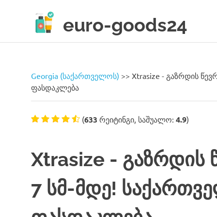
Skip
to
euro-goods24
content
Only
high
quality
products!
Georgia (საქართველოს)
>>
Xtrasize - გაზრდის წევ
ფასდაკლება
(
633
რეიტინგი, საშუალო:
4.9
)
Xtrasize - გაზრდის
7 სმ-მდე! საქართვე