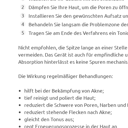
Dämpfen Sie Ihre Haut, um die Poren zu öff
Installieren Sie den gewünschten Aufsatz u
Behandeln Sie langsam die Problemzone der
Tragen Sie am Ende des Verfahrens ein Tonic 
Nicht empfohlen, die Spitze lange an einer Stell
vermeiden. Das Gerät ist auch für empfindliche 
Absorption hinterlässt es keine Spuren mechani
Die Wirkung regelmäßiger Behandlungen:
hilft bei der Bekämpfung von Akne;
tief reinigt und poliert die Haut;
reduziert die Schwere von Poren, Narben und
reduziert stehende Flecken nach Akne;
gleicht den Tonus aus;
regt Erneuerungsprozesse in der Haut an