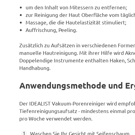
um den Inhalt von Mitessern zu entfernen;
zur Reinigung der Haut Oberfläche vom tägli
Massage, die die Hautelastizität stimuliert;
Auffrischung, Peeling.
Zusätzlich zu Aufsätzen in verschiedenen Formen 
manuelle Hautreinigung. Mit ihrer Hilfe wird Akn
Doppelendige Instrumente enthalten Haken, Schl
Handhabung.
Anwendungsmethode und Er
Der IDEALIST Vakuum-Porenreiniger wird empfohl
Tiefenreinigungsaufsatz - mindestens einmal pr
pro Woche verwendet werden.
Waschen Sie Ihr Gesicht mit Seifenschaum.