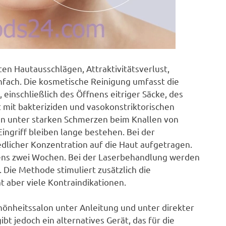
en Hautausschlägen, Attraktivitätsverlust,
nfach. Die kosmetische Reinigung umfasst die
inschließlich des Öffnens eitriger Säcke, des
 mit bakteriziden und vasokonstriktorischen
en unter starken Schmerzen beim Knallen von
ingriff bleiben lange bestehen. Bei der
licher Konzentration auf die Haut aufgetragen.
ens zwei Wochen. Bei der Laserbehandlung werden
 Die Methode stimuliert zusätzlich die
t aber viele Kontraindikationen.
önheitssalon unter Anleitung und unter direkter
ibt jedoch ein alternatives Gerät, das für die