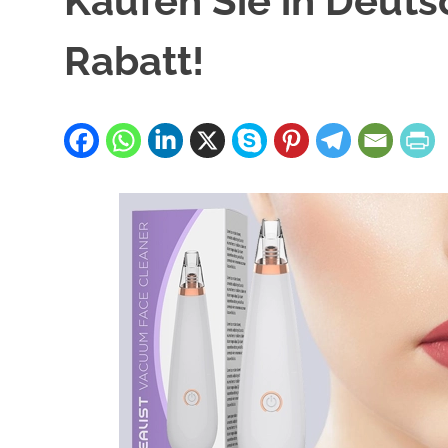
Kaufen Sie in Deut
Rabatt!