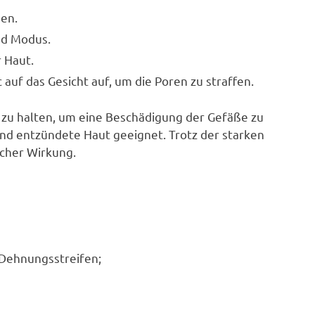
nen.
nd Modus.
 Haut.
auf das Gesicht auf, um die Poren zu straffen.
e zu halten, um eine Beschädigung der Gefäße zu
und entzündete Haut geeignet. Trotz der starken
scher Wirkung.
 Dehnungsstreifen;