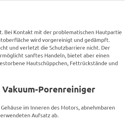
t. Bei Kontakt mit der problematischen Hautpartie
autoberfläche wird vorgereinigt und gedämpft.
ht und verletzt die Schutzbarriere nicht. Der
ermöglicht sanftes Handeln, bietet aber einen
bgestorbene Hautschüppchen, Fettrückstände und
T Vakuum-Porenreiniger
n Gehäuse im Inneren des Motors, abnehmbaren
verwendeten Aufsatz ab.