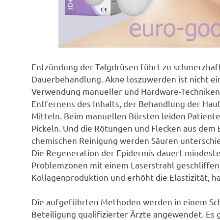
Entzündung der Talgdrüsen führt zu schmerzhaft
Dauerbehandlung. Akne loszuwerden ist nicht ei
Verwendung manueller und Hardware-Techniken, e
Entfernens des Inhalts, der Behandlung der Haut
Mitteln. Beim manuellen Bürsten leiden Patient
Pickeln. Und die Rötungen und Flecken aus dem E
chemischen Reinigung werden Säuren unterschied
Die Regeneration der Epidermis dauert mindest
Problemzonen mit einem Laserstrahl geschliffen.
Kollagenproduktion und erhöht die Elastizität, ha
Die aufgeführten Methoden werden in einem Sch
Beteiligung qualifizierter Ärzte angewendet. Es g